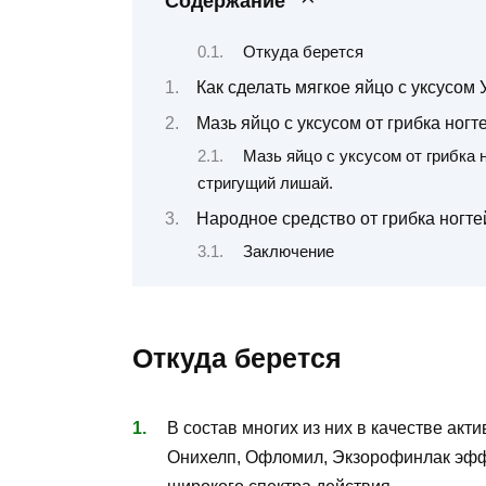
Содержание
Откуда берется
Как сделать мягкое яйцо с уксусом У
Мазь яйцо с уксусом от грибка ногт
Мазь яйцо с уксусом от грибка 
стригущий лишай.
Народное средство от грибка ногте
Заключение
Откуда берется
В состав многих из них в качестве ак
Онихелп, Офломил, Экзорофинлак эфф