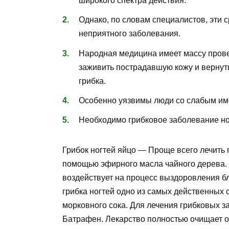
широкого спектра действия.
Однако, по словам специалистов, эти 
неприятного заболевания.
Народная медицина имеет массу пров
заживить пострадавшую кожу и вернут
грибка.
Особенно уязвимы люди со слабым им
Необходимо грибковое заболевание ног
Грибок ногтей яйцо
— Проще всего лечить г
помощью эфирного масла чайного дерева. 
воздействует на процесс выздоровления б
грибка ногтей одно из самых действенных 
морковного сока. Для лечения грибковых з
Батрафен. Лекарство полностью очищает ор