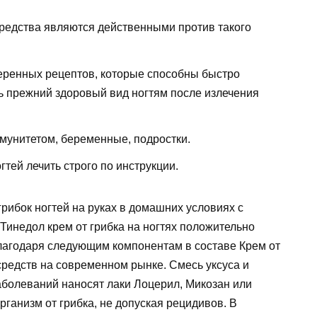
средства являются действенными против такого
еренных рецептов, которые способны быстро
ь прежний здоровый вид ногтям после излечения
мунитетом, беременные, подростки.
тей лечить строго по инструкции.
рибок ногтей на руках в домашних условиях с
Тинедол крем от грибка на ногтях положительно
лагодаря следующим компонентам в составе Крем от
средств на современном рынке. Смесь уксуса и
аболеваний наносят лаки Лоцерил, Микозан или
ганизм от грибка, не допуская рецидивов. В