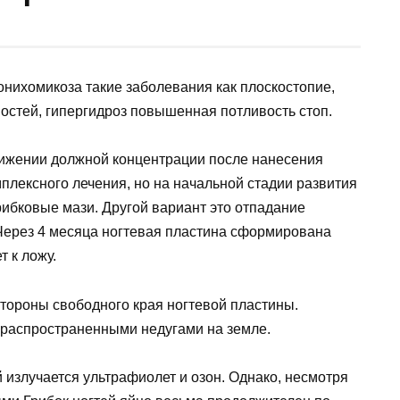
онихомикоза такие заболевания как плоскостопие,
остей, гипергидроз повышенная потливость стоп.
тижении должной концентрации после нанесения
мплексного лечения, но на начальной стадии развития
ибковые мази. Другой вариант это отпадание
 Через 4 месяца ногтевая пластина сформирована
т к ложу.
тороны свободного края ногтевой пластины.
распространенными недугами на земле.
излучается ультрафиолет и озон. Однако, несмотря