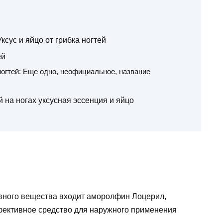
ксус и яйцо от грибка ногтей
ей
ногтей: Еще одно, неофициальное, название
й на ногах уксусная эссенция и яйцо
тивного вещества входит аморолфин Лоцерил,
ективное средство для наружного применения