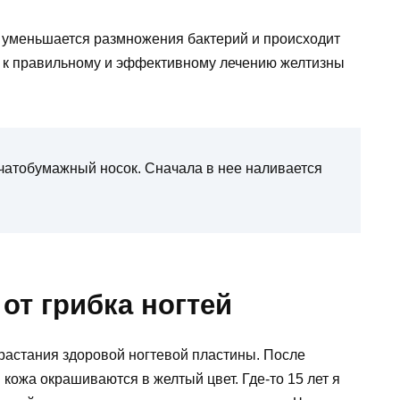
е, уменьшается размножения бактерий и происходит
ть к правильному и эффективному лечению желтизны
пчатобумажный носок. Сначала в нее наливается
от грибка ногтей
растания здоровой ногтевой пластины. После
кожа окрашиваются в желтый цвет. Где-то 15 лет я