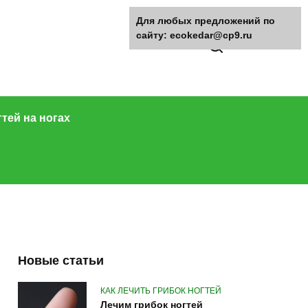
Для любых предложений по
сайту: ecokedar@cp9.ru
гтей на ногах
Новые статьи
КАК ЛЕЧИТЬ ГРИБОК НОГТЕЙ
Лечим грибок ногтей