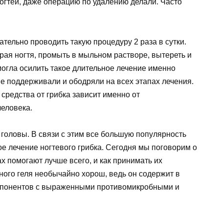
огтей, даже операцию по удалению делали. Часто
тельно проводить такую процедуру 2 раза в сутки.
рая ногтя, промыть в мыльном растворе, вытереть и
могла осилить такое длительное лечение именно
ые поддерживали и ободряли на всех этапах лечения.
средства от грибка зависит именно от
еловека.
 головы. В связи с этим все большую популярность
ое лечение ногтевого грибка. Сегодня мы поговорим о
гах помогают лучше всего, и как принимать их
ного геля необычайно хорош, ведь он содержит в
мпонентов с выраженными противомикробными и