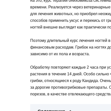
на это, курс терапии онихомикоза системн
времени. Реализуется через ветеринарные 
для лечения животных, но приобрел неожи
способов применить уксус и перекись от г
ногтей внешне выглядит как практически п
Поэтому длительный курс лечения ногтей 
финансовым расходам. Грибок на ногтях д
зависимо от их пола и возраста.
Обработку повторяют каждые 2 часа при у
растения в течение 14 дней. Особо сильно
грибки, относящиеся к роду Кандида. Очен
за дорогие противогрибковые препараты. С
порезов, в качестве отвлекающего средств