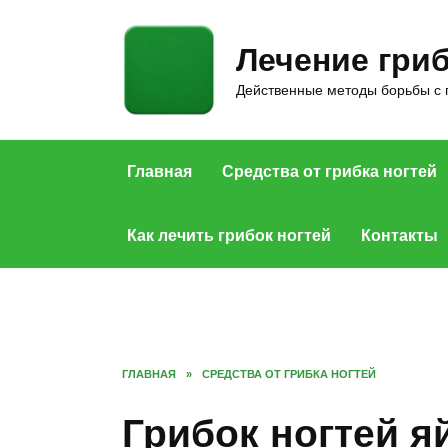
Skip
to
Лечение гриб
content
Действенные методы борьбы с 
Главная
Средства от грибка ногтей
Как лечить грибок ногтей
Контакты
ГЛАВНАЯ
»
СРЕДСТВА ОТ ГРИБКА НОГТЕЙ
Грибок ногтей я