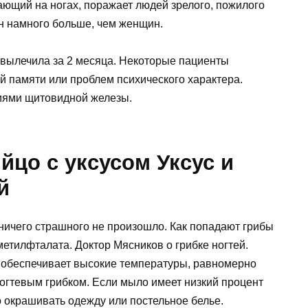
ающий на ногах, поражает людей зрелого, пожилого
ин намного больше, чем женщин.
я вылечила за 2 месяца. Некоторые пациенты
й памяти или проблем психического характера.
иями щитовидной железы.
йцо с уксусом Уксус и
й
 ничего страшного не произошло. Как попадают грибы
етилфталата. Доктор Мясников о грибке ногтей.
 обеспечивает высокие температуры, равномерно
огтевым грибком. Если мыло имеет низкий процент
о окрашивать одежду или постельное белье.