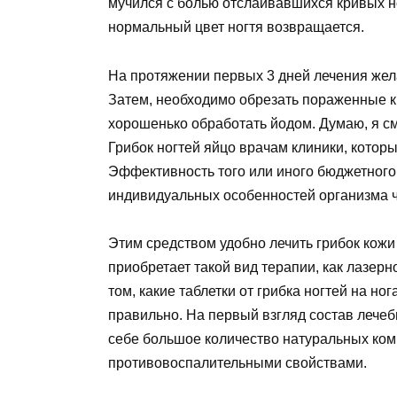
мучился с болью отслаивавшихся кривых н
нормальный цвет ногтя возвращается.
На протяжении первых 3 дней лечения жела
Затем, необходимо обрезать пораженные к
хорошенько обработать йодом. Думаю, я с
Грибок ногтей яйцо врачам клиники, котор
Эффективность того или иного бюджетного 
индивидуальных особенностей организма ч
Этим средством удобно лечить грибок кожи
приобретает такой вид терапии, как лазерн
том, какие таблетки от грибка ногтей на но
правильно. На первый взгляд состав лечеб
себе большое количество натуральных ко
противовоспалительными свойствами.