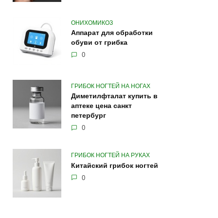
ОНИХОМИКОЗ
Аппарат для обработки
обуви от грибка
0
ГРИБОК НОГТЕЙ НА НОГАХ
Диметилфталат купить в
аптеке цена санкт
петербург
0
ГРИБОК НОГТЕЙ НА РУКАХ
Китайский грибок ногтей
0