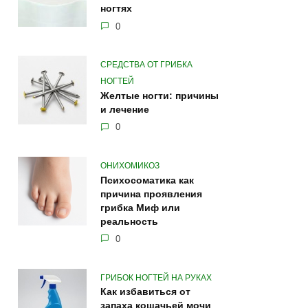
ногтях
0
СРЕДСТВА ОТ ГРИБКА
НОГТЕЙ
Желтые ногти: причины
и лечение
0
ОНИХОМИКОЗ
Психосоматика как
причина проявления
грибка Миф или
реальность
0
ГРИБОК НОГТЕЙ НА РУКАХ
Как избавиться от
запаха кошачьей мочи