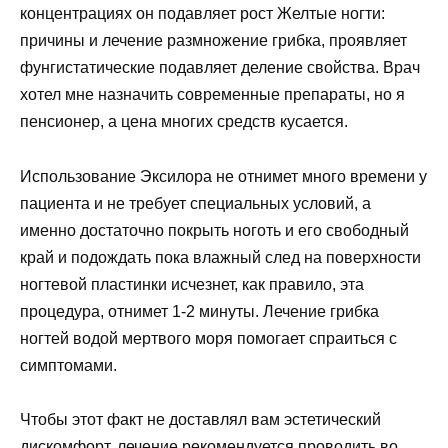
концентрациях он подавляет рост Желтые ногти:
причины и лечение размножение грибка, проявляет
фунгистатические подавляет деление свойства. Врач
хотел мне назначить современные препараты, но я
пенсионер, а цена многих средств кусается.
Использование Эксилора не отнимет много времени у
пациента и не требует специальных условий, а
именно достаточно покрыть ноготь и его свободный
край и подождать пока влажный след на поверхности
ногтевой пластинки исчезнет, как правило, эта
процедура, отнимет 1-2 минуты. Лечение грибка
ногтей водой мертвого моря помогает спраиться с
симптомами.
Чтобы этот факт не доставлял вам эстетический
дискомфорт, лечение рекомендуется проводить во