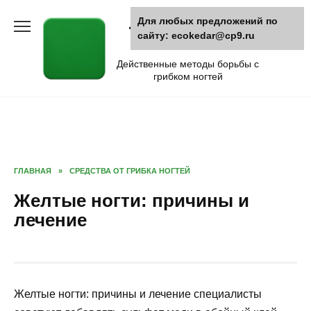
Skip
Для любых предложений по
Лечение грибка
to
сайту: ecokedar@cp9.ru
content
ногтей
Действенные методы борьбы с
грибком ногтей
ГЛАВНАЯ
»
СРЕДСТВА ОТ ГРИБКА НОГТЕЙ
Желтые ногти: причины и
лечение
Желтые ногти: причины и лечение специалисты