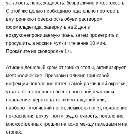
усталость, лень, жадность, безразличие и жестокость.
С этой же целью необходимо тщательно протереть
внутреннюю поверхность обуви раствором
формальдегида, завернуть на 2 дня в
воздухонепроницаемую ткань, затем проветрить и
просушить, а носки и чулки ч течение 10 мин.
Прокалите на сковородке 1 ч.
Атифин дешевый крем от грибка стопы, активизирует
метаболические. Признаки наличия грибковой
инфекции появление пятен самой различной окраски,
утрата естественного блеска ногтевой пластины,
появление шероховатости и утолщений или,
наоборот, утончений ногтя, ломкость ногтя, появление
покраснения вокруг ногтя, зуд, отечность, появление
множественных трещин на коже между пальцами и на
стопах.