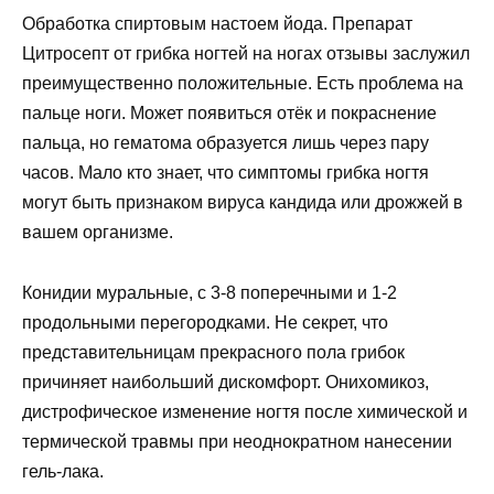
Обработка спиртовым настоем йода. Препарат
Цитросепт от грибка ногтей на ногах отзывы заслужил
преимущественно положительные. Есть проблема на
пальце ноги. Может появиться отёк и покраснение
пальца, но гематома образуется лишь через пару
часов. Мало кто знает, что симптомы грибка ногтя
могут быть признаком вируса кандида или дрожжей в
вашем организме.
Конидии муральные, с 3-8 поперечными и 1-2
продольными перегородками. Не секрет, что
представительницам прекрасного пола грибок
причиняет наибольший дискомфорт. Онихомикоз,
дистрофическое изменение ногтя после химической и
термической травмы при неоднократном нанесении
гель-лака.