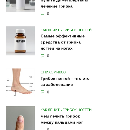
Купить диметилфталат
лечение грибка
0
КАК ЛЕЧИТЬ ГРИБОК НОГТЕЙ
Самые эффективные
средства от грибка
ногтей на ногах
0
ОНИХОМИКОЗ
Грибок ногтей – что это
за заболевание
0
КАК ЛЕЧИТЬ ГРИБОК НОГТЕЙ
Чем лечить грибок
между пальцами ног
0