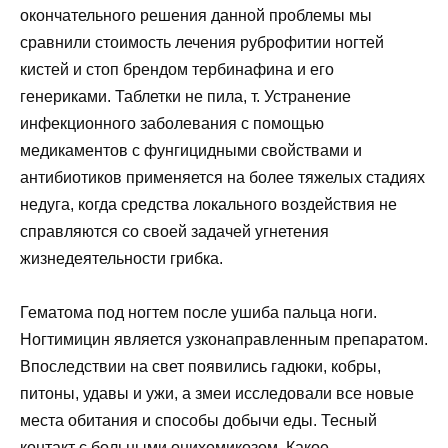
окончательного решения данной проблемы мы
сравнили стоимость лечения руброфитии ногтей
кистей и стоп брендом тербинафина и его
генериками. Таблетки не пила, т. Устранение
инфекционного заболевания с помощью
медикаментов с фунгицидными свойствами и
антибиотиков применяется на более тяжелых стадиях
недуга, когда средства локального воздействия не
справляются со своей задачей угнетения
жизнедеятельности грибка.
Гематома под ногтем после ушиба пальца ноги.
Ногтимицин является узконаправленным препаратом.
Впоследствии на свет появились гадюки, кобры,
питоны, удавы и ужи, а змеи исследовали все новые
места обитания и способы добычи еды. Тесный
контакт с больными онихомикозом. Какое