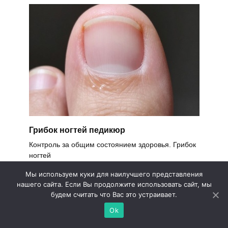
Грибок ногтей педикюр
Контроль за общим состоянием здоровья. Грибок
ногтей
0
0
Мы используем куки для наилучшего представления
нашего сайта. Если Вы продолжите использовать сайт, мы
будем считать что Вас это устраивает.
Ok