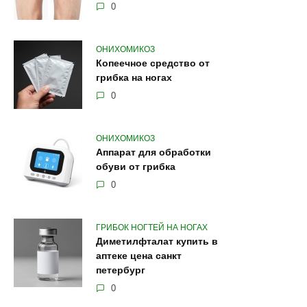
0
ОНИХОМИКОЗ
Копеечное средство от
грибка на ногах
0
ОНИХОМИКОЗ
Аппарат для обработки
обуви от грибка
0
ГРИБОК НОГТЕЙ НА НОГАХ
Диметилфталат купить в
аптеке цена санкт
петербург
0