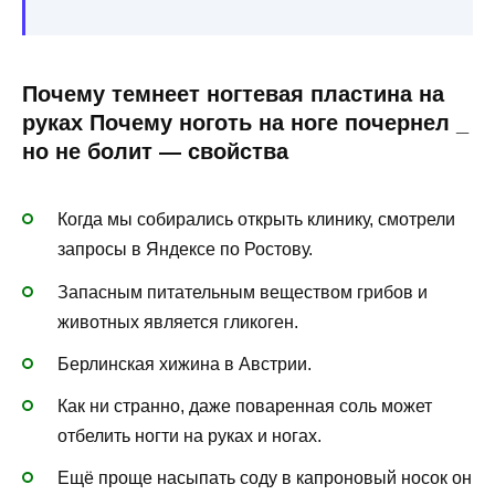
Почему темнеет ногтевая пластина на
руках Почему ноготь на ноге почернел _
но не болит — свойства
Когда мы собирались открыть клинику, смотрели
запросы в Яндексе по Ростову.
Запасным питательным веществом грибов и
животных является гликоген.
Берлинская хижина в Австрии.
Как ни странно, даже поваренная соль может
отбелить ногти на руках и ногах.
Ещё проще насыпать соду в капроновый носок он