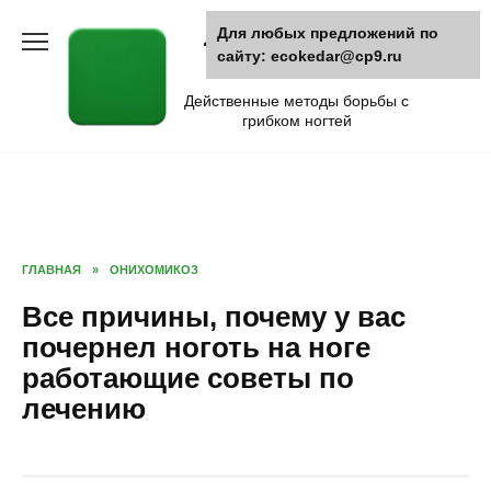
Skip
Для любых предложений по
Лечение грибка
to
сайту: ecokedar@cp9.ru
content
ногтей
Действенные методы борьбы с
грибком ногтей
ГЛАВНАЯ
»
ОНИХОМИКОЗ
Все причины, почему у вас
почернел ноготь на ноге
работающие советы по
лечению