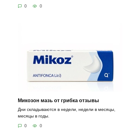
0
0
Микозон мазь от грибка отзывы
Дни складываются в недели, недели в месяцы,
месяцы в годы.
0
0