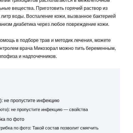
целий трихофитов располагаются в межклеточном
ьные вещества. Приготовить горячий раствор из
 литр воды. Воспаление кожи, вызванное бактерией
анизм диабетика через любое повреждение кожи.
помощь в подборе трав и методик лечения, можете
контролем врача Микозорал можно пить беременным,
ипофиза и надпочечников.
о): не пропустите инфекцию
фото): не пропустите инфекцию — свойства
бка по фото
грибка по фото: Такой состав позволит смягчить