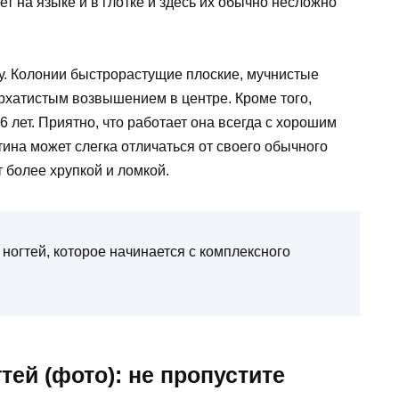
 на языке и в глотке и здесь их обычно несложно
у. Колонии быстрорастущие плоские, мучнистые
хатистым возвышением в центре. Кроме того,
 лет. Приятно, что работает она всегда с хорошим
ина может слегка отличаться от своего обычного
т более хрупкой и ломкой.
ногтей, которое начинается с комплексного
тей (фото): не пропустите