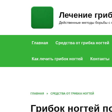
Skip
to
Лечение гриб
content
Действенные методы борьбы с 
Главная
Средства от грибка ногтей
Как лечить грибок ногтей
Контакты
ГЛАВНАЯ
»
СРЕДСТВА ОТ ГРИБКА НОГТЕЙ
Грибок ногтей 