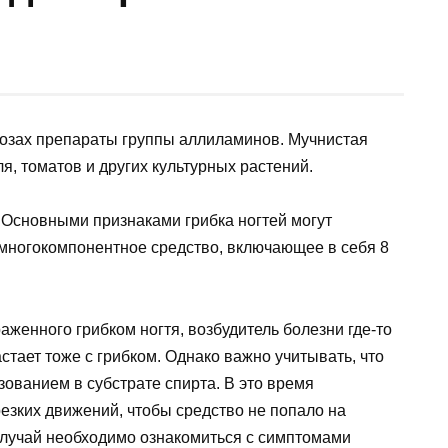
козах препараты группы аллиламинов. Мучнистая
я, томатов и других культурных растений.
 Основными признаками грибка ногтей могут
 многокомпонентное средство, включающее в себя 8
аженного грибком ногтя, возбудитель болезни где-то
астает тоже с грибком. Однако важно учитывать, что
ванием в субстрате спирта. В это время
резких движений, чтобы средство не попало на
 случай необходимо ознакомиться с симптомами