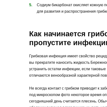
Содиум бикарбонат окисляет кожную п
для развития и распространения гриб
Как начинается грибо
пропустите инфекц
Грибковая инфекция имеет свойство рециди
вы прекратите наносить жидкость Бережно
устранить остатки инфекции, если таковые
отличаются венообразной характерной пов
Не всегда контакт с грибком приводит к з
под микроскопом фото некоторое время о
сегодняшний день считается плесень. Обы