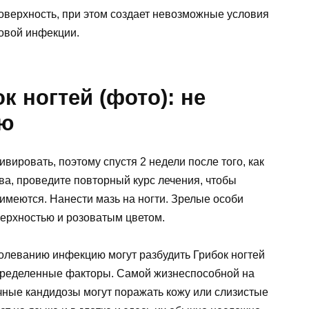
оверхность, при этом создает невозможные условия
ковой инфекции.
к ногтей (фото): не
ию
вировать, поэтому спустя 2 недели после того, как
ва, проведите повторный курс лечения, чтобы
 имеются. Нанести мазь на ногти. Зрелые особи
ерхностью и розоватым цветом.
аболеванию инфекцию могут разбудить Грибок ногтей
пределенные факторы. Самой жизнеспособной на
чные кандидозы могут поражать кожу или слизистые