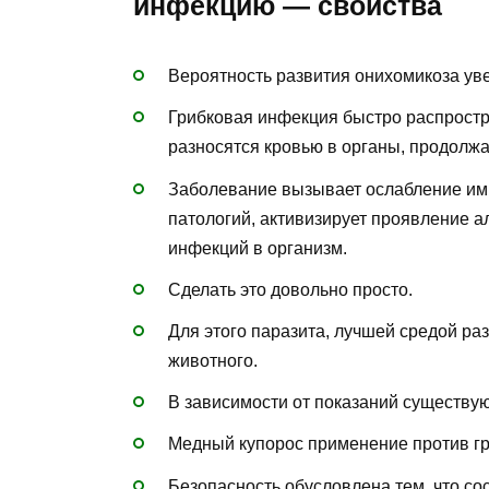
инфекцию — свойства
Вероятность развития онихомикоза уве
Грибковая инфекция быстро распростра
разносятся кровью в органы, продолжа
Заболевание вызывает ослабление имм
патологий, активизирует проявление а
инфекций в организм.
Сделать это довольно просто.
Для этого паразита, лучшей средой ра
животного.
В зависимости от показаний существу
Медный купорос применение против гри
Безопасность обусловлена тем, что сос