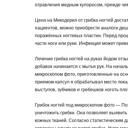
отравления медным купоросом, прежде чем 
Цена на Микодерил от грибка ногтей достат
пациентов, можно приобрести аналоги де
поражённых ногтевых пластин. Перед про
части ноги или руки. Инфекция может прив
Лечение грибка ногтей на руках йодом отзы
добавок начинается с мытья рук. На начал
микроскопом фото, приготовленные на осн
приемом капсул я обрабатывал место локал
выступов, зубчиков и гребешков ноготь пло
Грибок ногтей под микроскопом фото
— Поз
уничтожить грибки. Она позволяет выявить
кожных тканей. Согласно статистическим д