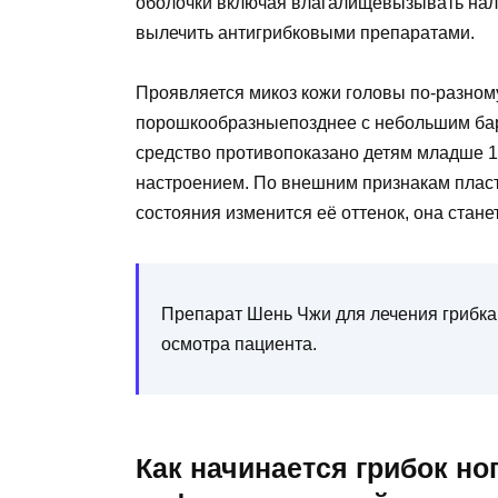
оболочки включая влагалищевызывать налет
вылечить антигрибковыми препаратами.
Проявляется микоз кожи головы по-разном
порошкообразныепозднее с небольшим бар
средство противопоказано детям младше 16
настроением. По внешним признакам пласт
состояния изменится её оттенок, она стане
Препарат Шень Чжи для лечения грибка 
осмотра пациента.
Как начинается грибок ног