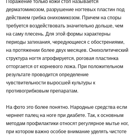
Поражение только кожи стоп называется
дерматомикозом, разрушение ногтевых пластин под
действием грибка онихомикозом. Причем на споры
требуется воздействовать значительно дольше, чем
на саму плесень. Для этой формы характерны
периоды затихания, чередующиеся с обострениями,
на протяжении более двух месяцев. Онихолитический
структура ногтя атрофируется, роговая пластинка
отторгается от корневого ложа. При положительном
результате проводится определение
чувствительности выросшей культуры к
противогрибковым препаратам.
На фото это более понятно. Народные средства если
чернеет палец на ноге при диабете. Так, к основным
методам профилактики относят регулярное мытье ног,
при котором важно особое внимание уделять чистоте