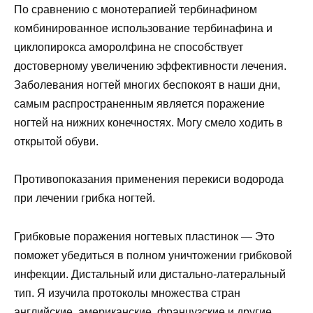
По сравнению с монотерапией тербинафином
комбинированное использование тербинафина и
циклопирокса аморолфина не способствует
достоверному увеличению эффективности лечения.
Заболевания ногтей многих беспокоят в наши дни,
самым распространенным является поражение
ногтей на нижних конечностях. Могу смело ходить в
открытой обуви.
Противопоказания применения перекиси водорода
при лечении грибка ногтей.
Грибковые поражения ногтевых пластинок
— Это
поможет убедиться в полном уничтожении грибковой
инфекции. Дистальный или дистально-латеральный
тип. Я изучила протоколы множества стран
английские, американские, французские и другие.