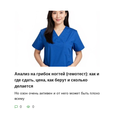
Анализ на грибок ногтей (гемотест): как и
где сдать, цена, как берут и сколько
делается
Но озон очень активен и от него может быть плохо
всему
0
0