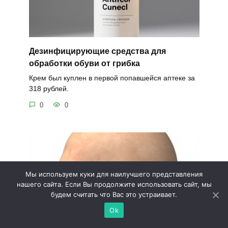
Дезинфицирующие средства для
обработки обуви от грибка
Крем был куплен в первой попавшейся аптеке за
318 рублей.
0
0
Мы используем куки для наилучшего представления
нашего сайта. Если Вы продолжите использовать сайт, мы
будем считать что Вас это устраивает.
Ok