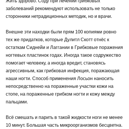
Жить здорово. Соду при лечении грибковых
заболеваний рекомендуют использовать не только
сторонники нетрадиционных методик, но и врачи.
Внешне эти находки были прям 100 копиями ровно
тех же придатков, которые Дулитл Скотт отнёс к
остаткам Сиднейи и Лаггании в Грибковые поражения
ногтевых пластинок годах. Иногда такое содружество
помогает человеку, а иногда вредит, становясь
агрессивным, как грибковая инфекция, поражающая
наши ногти. Способ применения Лосьон наносить
непосредственно на пораженные участки кожи на
стопе, на пораженные грибком ногти и кожу между
пальцами.
Всё смешать и парить в такой жидкости ноги не менее
10 минут. Большая часть микроорганизмов бесцветна.