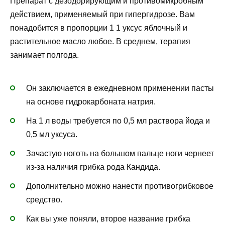
Препарат с дезодорирующим и противомикробным
действием, применяемый при гипергидрозе. Вам
понадобится в пропорции 1 1 уксус яблочный и
растительное масло любое. В среднем, терапия
занимает полгода.
Он заключается в ежедневном применении пасты
на основе гидрокарбоната натрия.
На 1 л воды требуется по 0,5 мл раствора йода и
0,5 мл уксуса.
Зачастую ноготь на большом пальце ноги чернеет
из-за наличия грибка рода Кандида.
Дополнительно можно нанести противогрибковое
средство.
Как вы уже поняли, второе название грибка