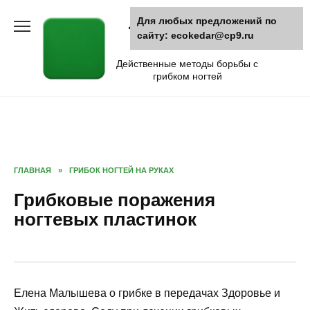
Skip
Для любых предложений по
Лечение грибка
to
сайту: ecokedar@cp9.ru
content
ногтей
Действенные методы борьбы с
грибком ногтей
ГЛАВНАЯ
»
ГРИБОК НОГТЕЙ НА РУКАХ
Грибковые поражения
ногтевых пластинок
Елена Малышева о грибке в передачах Здоровье и