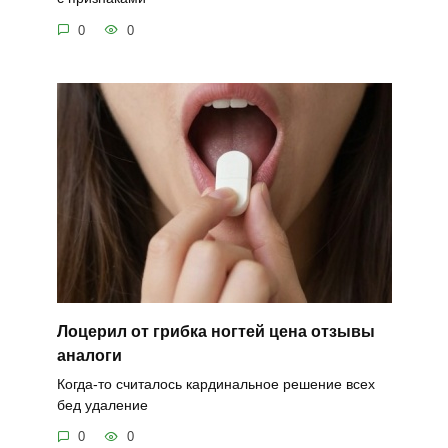
0
0
Лоцерил от грибка ногтей цена отзывы
аналоги
Когда-то считалось кардинальное решение всех
бед удаление
0
0