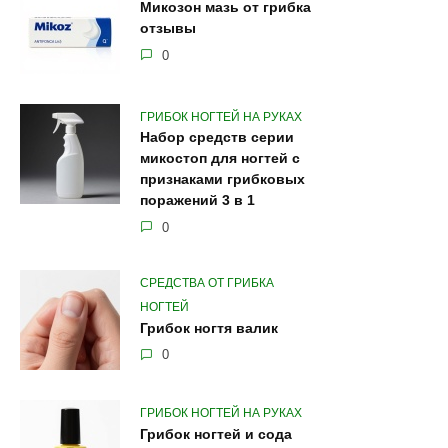
Микозон мазь от грибка
отзывы
0
ГРИБОК НОГТЕЙ НА РУКАХ
Набор средств серии
микостоп для ногтей с
признаками грибковых
поражений 3 в 1
0
СРЕДСТВА ОТ ГРИБКА
НОГТЕЙ
Грибок ногтя валик
0
ГРИБОК НОГТЕЙ НА РУКАХ
Грибок ногтей и сода