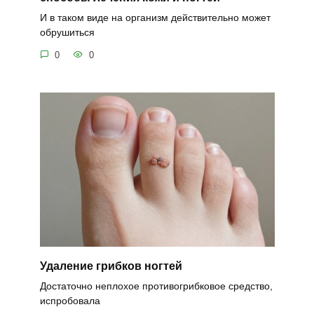
И в таком виде на организм действительно может
обрушиться
0
0
Удаление грибков ногтей
Достаточно неплохое противогрибковое средство,
испробовала