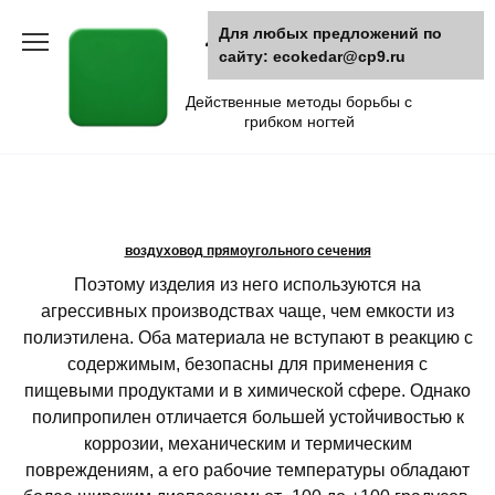
Skip
Для любых предложений по
Лечение грибка
to
сайту: ecokedar@cp9.ru
content
ногтей
Действенные методы борьбы с
грибком ногтей
воздуховод прямоугольного сечения
Поэтому изделия из него используются на
агрессивных производствах чаще, чем емкости из
полиэтилена. Оба материала не вступают в реакцию с
содержимым, безопасны для применения с
пищевыми продуктами и в химической сфере. Однако
полипропилен отличается большей устойчивостью к
коррозии, механическим и термическим
повреждениям, а его рабочие температуры обладают