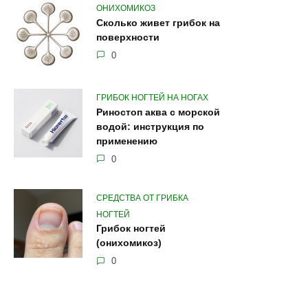
ОНИХОМИКОЗ
Сколько живет грибок на
поверхности
0
ГРИБОК НОГТЕЙ НА НОГАХ
Риностоп аква с морской
водой: инструкция по
применению
0
СРЕДСТВА ОТ ГРИБКА
НОГТЕЙ
Грибок ногтей
(онихомикоз)
0